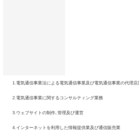
1.電気通信事業法による電気通信事業及び電気通信事業の代理店
2.電気通信事業に関するコンサルティング業務
3.ウェブサイトの制作､管理及び運営
4.インターネットを利用した情報提供業及び通信販売業