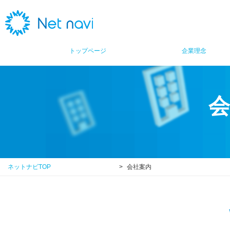
トップページ
企業理念
会
ネットナビTOP
>
会社案内