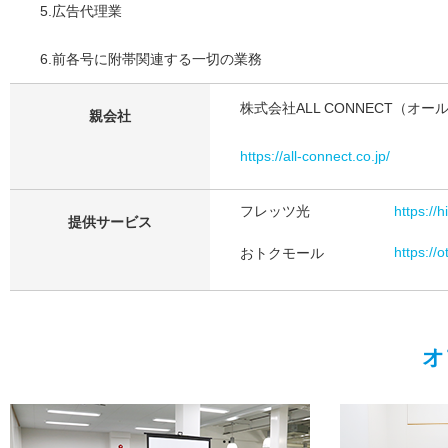
5.広告代理業
6.前各号に附帯関連する一切の業務
株式会社ALL CONNECT（オ
親会社
https://all-connect.co.jp/
フレッツ光
https://h
提供サービス
おトクモール
https://
オ