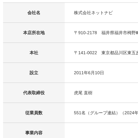
会社名
株式会社ネットナビ
本店所在地
〒910-2178 福井県福井市栂野
本社
〒141-0022 東京都品川区東五反田
設立
2011年6月10日
代表取締役
虎尾 直樹
従業員数
551名（グループ連結）（2024
事業内容